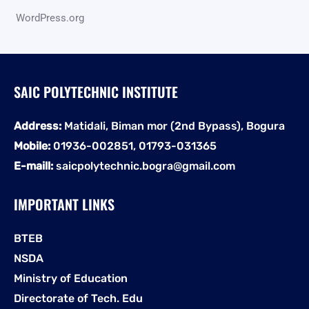
WordPress.org
SAIC POLYTECHNIC INSTITUTE
Address:
Matidali, Biman mor (2nd Bypass), Bogura
Mobile:
01936-002851, 01793-031365
E-maill:
saicpolytechnic.bogra@gmail.com
IMPORTANT LINKS
BTEB
NSDA
Ministry of Education
Directorate of Tech. Edu