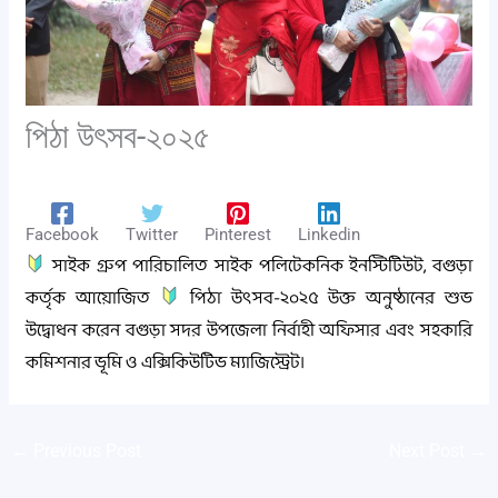
পিঠা উৎসব-২০২৫
Leave a Comment
/
event
,
news
/ By
admin
Facebook
Twitter
Pinterest
Linkedin
সাইক গ্রুপ পারিচালিত সাইক পলিটেকনিক ইনস্টিটিউট, বগুড়া
কর্তৃক আয়োজিত
পিঠা উৎসব-২০২৫ উক্ত অনুষ্ঠানের শুভ
উদ্বোধন করেন বগুড়া সদর উপজেলা নির্বাহী অফিসার এবং সহকারি
কমিশনার ভূমি ও এক্সিকিউটিভ ম্যাজিস্ট্রেট।
←
Previous Post
Next Post
→