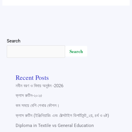
Search
Search
Recent Posts
নবীন বরণ ও বিদায় অনুষ্ঠন -2026
ক্লাস রুটিন-২০২৫
কম সময়ে বেশি শেখার কৌশল।
ক্লাস রুটিন (ইঞ্জিনিয়ারিং এবং টেক্সটাইল ডিপার্টমেন্ট_২য়, ৪র্থ ও ৬ষ্ট)
Diploma in Textile vs General Education