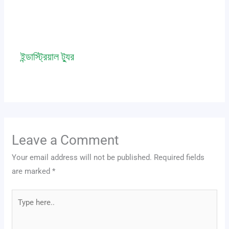
ইন্ডাস্ট্রিয়াল ট্যুর
Leave a Comment
/
event
,
news
/ By
admin
Leave a Comment
Your email address will not be published.
Required fields
are marked
*
Type
here..