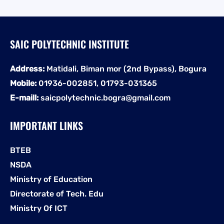
SAIC POLYTECHNIC INSTITUTE
Address:
Matidali, Biman mor (2nd Bypass), Bogura
Mobile:
01936-002851, 01793-031365
E-maill:
saicpolytechnic.bogra@gmail.com
IMPORTANT LINKS
BTEB
NSDA
Ministry of Education
Directorate of Tech. Edu
Ministry Of ICT