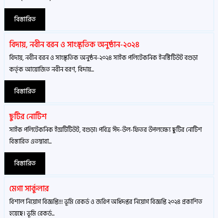
বিস্তারিত
বিদায়, নবীন বরন ও সাংস্কৃতিক অনুষ্ঠান-২০২৪
বিদায়, নবীন বরন ও সাংস্কৃতিক অনুষ্ঠন-২০২৪ সাইক পলিটেকনিক ইনস্টিটিউট বগুড়া
কর্তৃক আয়োজিত নবীন বরণ, বিদায়...
বিস্তারিত
ছুটির নোটিশ
সাইক পলিটেকনিক ইন্সটিটিউট, বগুড়া। পবিত্র ঈদ-উল-ফিতর উপলক্ষ্যে ছুটির নোটিশ
বিস্তারিত এতদ্বারা...
বিস্তারিত
মেগা সার্কুলার
বিশাল নিয়োগ বিজ্ঞপ্তি!!! ভূমি রেকর্ড ও জরিপ অধিদপ্তর নিয়োগ বিজ্ঞপ্তি ২০২৪ প্রকাশিত
হয়েছে। ভূমি রেকর্ড...