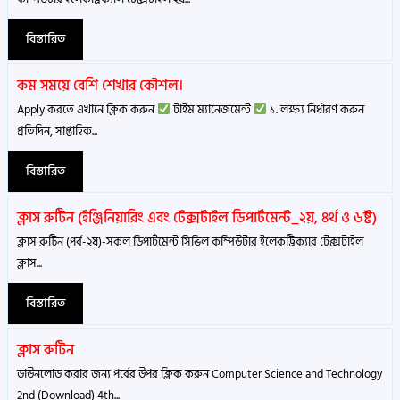
বিস্তারিত
কম সময়ে বেশি শেখার কৌশল।
Apply করতে এখানে ক্লিক করুন
টাইম ম্যানেজমেন্ট
১. লক্ষ্য নির্ধারণ করুন
প্রতিদিন, সাপ্তাহিক...
বিস্তারিত
ক্লাস রুটিন (ইঞ্জিনিয়ারিং এবং টেক্সটাইল ডিপার্টমেন্ট_২য়, ৪র্থ ও ৬ষ্ট)
ক্লাস রুটিন (পর্ব-২য়)-সকল ডিপার্টমেন্ট সিভিল কম্পিউটার ইলেকট্রিক্যার টেক্সটাইল
ক্লাস...
বিস্তারিত
ক্লাস রুটিন
ডাউনলোড করার জন্য পর্বের উপর ক্লিক করুন Computer Science and Technology
2nd (Download) 4th...