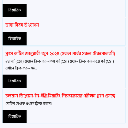
বিস্তারিত
ভাষা দিবস উৎযাপন
বিস্তারিত
ক্লাস রুটিন জানুয়ারী-জুন-২০২৪ (সকল পর্বের সকল টেকনোলজী)
১ম পর্ব (CST) এখানে ক্লিক করুন ৩য় পর্ব (CST) এখানে ক্লিক করুন ৫ম পর্ব (CST)
এখানে ক্লিক করুন ৭ম...
বিস্তারিত
চলমান ডিপ্লোমা-ইন-ইঞ্জিনিয়ারিং শিক্ষাক্রমের পরীক্ষা গ্রহণ প্রসঙ্গে
নোটিশ দেখতে এখানে ক্লিক করুন।
বিস্তারিত