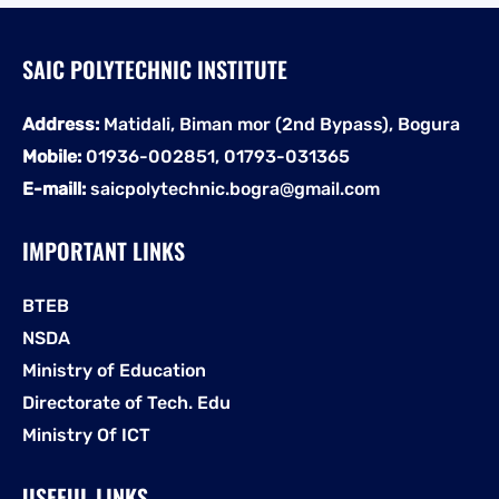
SAIC POLYTECHNIC INSTITUTE
Address:
Matidali, Biman mor (2nd Bypass), Bogura
Mobile:
01936-002851, 01793-031365
E-maill:
saicpolytechnic.bogra@gmail.com
IMPORTANT LINKS
BTEB
NSDA
Ministry of Education
Directorate of Tech. Edu
Ministry Of ICT
USEFUL LINKS