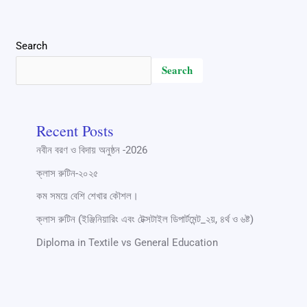
Search
Search
Recent Posts
নবীন বরণ ও বিদায় অনুষ্ঠন -2026
ক্লাস রুটিন-২০২৫
কম সময়ে বেশি শেখার কৌশল।
ক্লাস রুটিন (ইঞ্জিনিয়ারিং এবং টেক্সটাইল ডিপার্টমেন্ট_২য়, ৪র্থ ও ৬ষ্ট)
Diploma in Textile vs General Education