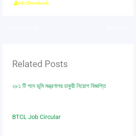
6th (Download)
←
Previous Post
Next Post
→
Related Posts
২৮১ টি পদে ভূমি মন্ত্রণালয় চাকুরী নিয়োগ বিজ্ঞপ্তি
job
,
notice
/ By
Saic Polytechnic
BTCL Job Circular
job
,
notice
/ By
Saic Polytechnic