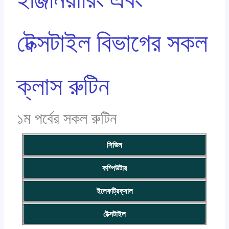
টেক্সটাইল বিভাগের সকল
ক্লাস রুটিন
১ম পর্বের সকল রুটিন
সিভিল
কম্পিউটার
ইলেকট্রিক্যাল
টেক্সটাইল