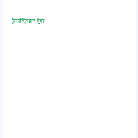
ইন্ডাস্ট্রিয়াল ট্যুর
Leave a Comment
/
event
,
news
/ By
admin