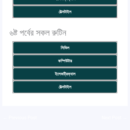
টেক্সটাইল
৬ষ্ট পর্বের সকল রুটিন
সিভিল
কম্পিউটার
ইলেকট্রিক্যাল
টেক্সটাইল
←
Previous Post
Next Post
→