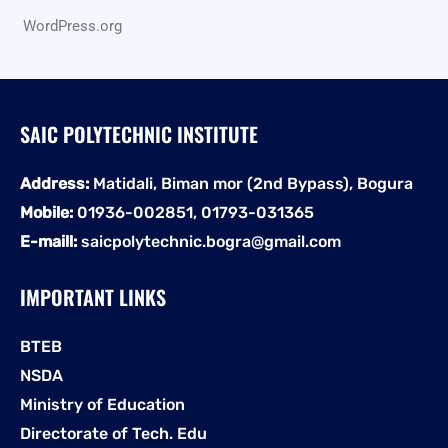
WordPress.org
SAIC POLYTECHNIC INSTITUTE
Address:
Matidali, Biman mor (2nd Bypass), Bogura
Mobile:
01936-002851, 01793-031365
E-maill:
saicpolytechnic.bogra@gmail.com
IMPORTANT LINKS
BTEB
NSDA
Ministry of Education
Directorate of Tech. Edu