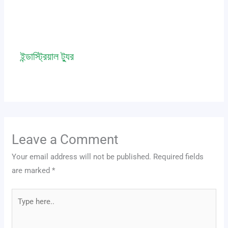
ইন্ডাস্ট্রিয়াল ট্যুর
Leave a Comment
/
event
,
news
/ By
admin
Leave a Comment
Your email address will not be published.
Required fields
are marked
*
Type
here..