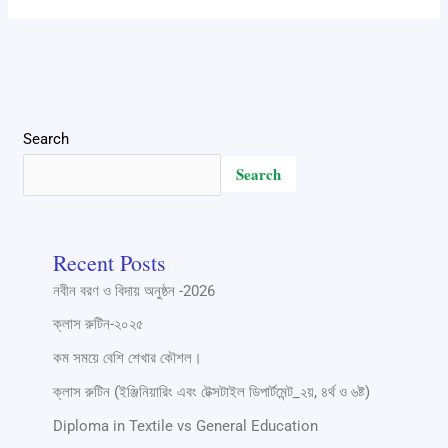
Search
Search
Recent Posts
নবীন বরণ ও বিদায় অনুষ্ঠন -2026
ক্লাস রুটিন-২০২৫
কম সময়ে বেশি শেখার কৌশল।
ক্লাস রুটিন (ইঞ্জিনিয়ারিং এবং টেক্সটাইল ডিপার্টমেন্ট_২য়, ৪র্থ ও ৬ষ্ট)
Diploma in Textile vs General Education