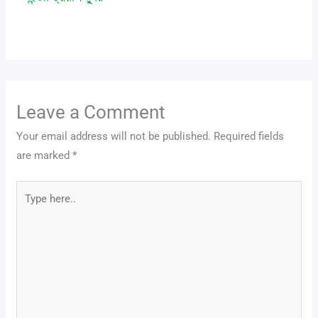
Leave a Comment
/
event
,
news
/ By
admin
Leave a Comment
Your email address will not be published.
Required fields
are marked
*
Type
here..