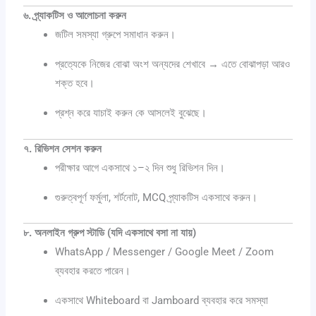
৬. প্র্যাকটিস ও আলোচনা করুন
জটিল সমস্যা গ্রুপে সমাধান করুন।
প্রত্যেকে নিজের বোঝা অংশ অন্যদের শেখাবে → এতে বোঝাপড়া আরও
শক্ত হবে।
প্রশ্ন করে যাচাই করুন কে আসলেই বুঝেছে।
৭. রিভিশন সেশন করুন
পরীক্ষার আগে একসাথে ১–২ দিন শুধু রিভিশন দিন।
গুরুত্বপূর্ণ ফর্মুলা, শর্টনোট, MCQ প্র্যাকটিস একসাথে করুন।
৮. অনলাইন গ্রুপ স্টাডি (যদি একসাথে বসা না যায়)
WhatsApp / Messenger / Google Meet / Zoom
ব্যবহার করতে পারেন।
একসাথে Whiteboard বা Jamboard ব্যবহার করে সমস্যা