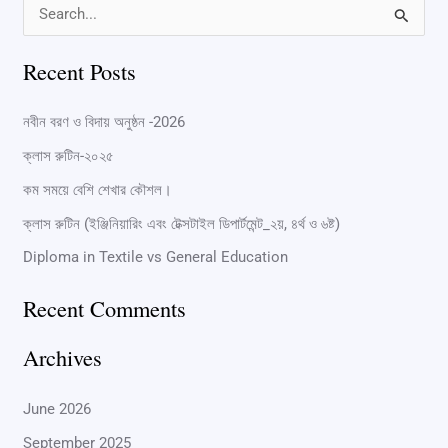
S
e
Recent Posts
a
r
নবীন বরণ ও বিদায় অনুষ্ঠন -2026
c
ক্লাস রুটিন-২০২৫
h
কম সময়ে বেশি শেখার কৌশল।
f
ক্লাস রুটিন (ইঞ্জিনিয়ারিং এবং টেক্সটাইল ডিপার্টমেন্ট_২য়, ৪র্থ ও ৬ষ্ট)
o
Diploma in Textile vs General Education
r
:
Recent Comments
Archives
June 2026
September 2025