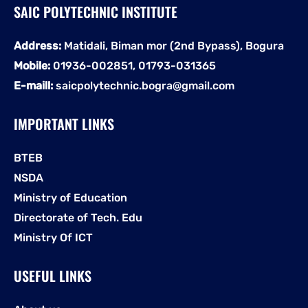
SAIC POLYTECHNIC INSTITUTE
Address:
Matidali, Biman mor (2nd Bypass), Bogura
Mobile:
01936-002851, 01793-031365
E-maill:
saicpolytechnic.bogra@gmail.com
IMPORTANT LINKS
BTEB
NSDA
Ministry of Education
Directorate of Tech. Edu
Ministry Of ICT
USEFUL LINKS