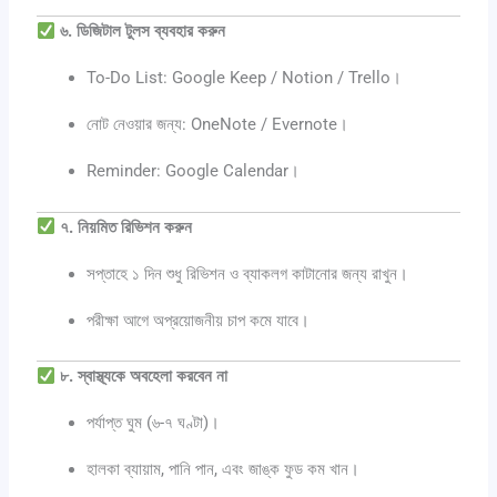
৬. ডিজিটাল টুলস ব্যবহার করুন
To-Do List: Google Keep / Notion / Trello।
নোট নেওয়ার জন্য: OneNote / Evernote।
Reminder: Google Calendar।
৭. নিয়মিত রিভিশন করুন
সপ্তাহে ১ দিন শুধু রিভিশন ও ব্যাকলগ কাটানোর জন্য রাখুন।
পরীক্ষা আগে অপ্রয়োজনীয় চাপ কমে যাবে।
৮. স্বাস্থ্যকে অবহেলা করবেন না
পর্যাপ্ত ঘুম (৬-৭ ঘণ্টা)।
হালকা ব্যায়াম, পানি পান, এবং জাঙ্ক ফুড কম খান।