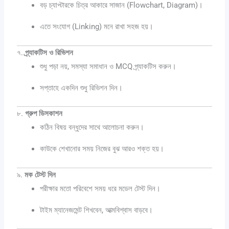
বড় চ্যাপ্টারকে চিত্র আকারে সাজান (Flowchart, Diagram)।
এতে সংযোগ (Linking) মনে রাখা সহজ হয়।
৭.
প্র্যাকটিস ও রিভিশন
শুধু পড়া নয়, সমস্যা সমাধান ও MCQ প্র্যাকটিস করুন।
সপ্তাহে একদিন শুধু রিভিশন দিন।
৮.
গ্রুপ ডিসকাশন
কঠিন বিষয় বন্ধুদের সাথে আলোচনা করুন।
কাউকে শেখানোর সময় নিজের বুঝ আরও শক্ত হয়।
৯.
মক টেস্ট দিন
পরীক্ষার মতো পরিবেশে সময় ধরে মডেল টেস্ট দিন।
টাইম ম্যানেজমেন্ট শিখবেন, আত্মবিশ্বাস বাড়বে।