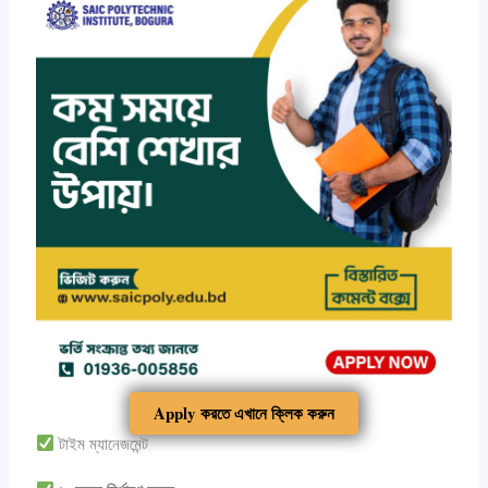
Apply করতে এখানে ক্লিক করুন
টাইম ম্যানেজমেন্ট