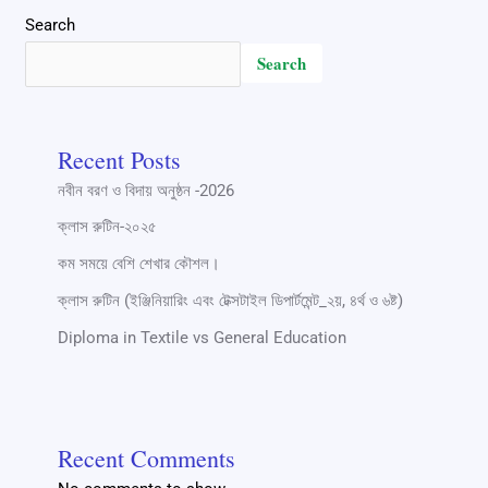
Search
Search
Recent Posts
নবীন বরণ ও বিদায় অনুষ্ঠন -2026
ক্লাস রুটিন-২০২৫
কম সময়ে বেশি শেখার কৌশল।
ক্লাস রুটিন (ইঞ্জিনিয়ারিং এবং টেক্সটাইল ডিপার্টমেন্ট_২য়, ৪র্থ ও ৬ষ্ট)
Diploma in Textile vs General Education
Recent Comments