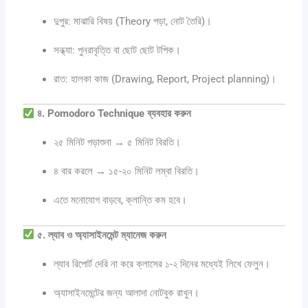
দুপুর: মাঝারি বিষয় (Theory পড়া, নোট তৈরি)।
সন্ধ্যা: পুনরাবৃত্তি বা ছোট ছোট টপিক।
রাত: হালকা কাজ (Drawing, Report, Project planning)।
৪. Pomodoro Technique ব্যবহার করুন
২৫ মিনিট পড়াশুনা → ৫ মিনিট বিরতি।
৪ বার করলে → ১৫-২০ মিনিট লম্বা বিরতি।
এতে মনোযোগ বাড়বে, ক্লান্তি কম হবে।
৫. ল্যাব ও অ্যাসাইনমেন্ট ম্যানেজ করুন
ল্যাব রিপোর্ট দেরি না করে ক্লাসের ১-২ দিনের মধ্যেই লিখে ফেলুন।
অ্যাসাইনমেন্টের জন্য আলাদা নোটবুক রাখুন।