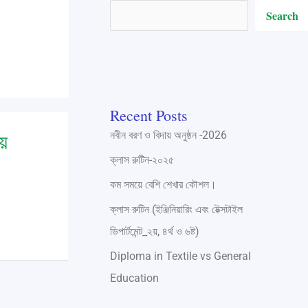
Search
Recent Posts
য়ে
নবীন বরণ ও বিদায় অনুষ্ঠন -2026
ক্লাস রুটিন-২০২৫
কম সময়ে বেশি শেখার কৌশল।
hnic
ক্লাস রুটিন (ইঞ্জিনিয়ারিং এবং টেক্সটাইল
ডিপার্টমেন্ট_২য়, ৪র্থ ও ৬ষ্ট)
Diploma in Textile vs General
Education