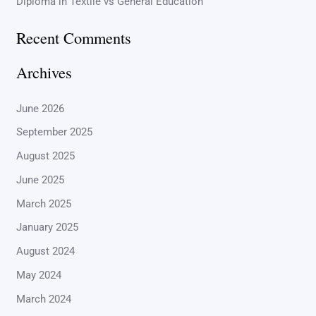
Diploma in Textile vs General Education
r
:
Recent Comments
Archives
June 2026
September 2025
August 2025
June 2025
March 2025
January 2025
August 2024
May 2024
March 2024