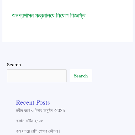
জনপ্রশাসন মন্ত্রনালয়ে নিয়োগ বিজ্ঞপ্তি
job
,
notice
/ By
Saic Polytechnic
Search
Search
Recent Posts
নবীন বরণ ও বিদায় অনুষ্ঠন -2026
ক্লাস রুটিন-২০২৫
কম সময়ে বেশি শেখার কৌশল।