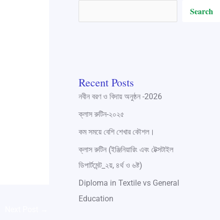
Search
Recent Posts
নবীন বরণ ও বিদায় অনুষ্ঠন -2026
ক্লাস রুটিন-২০২৫
কম সময়ে বেশি শেখার কৌশল।
ক্লাস রুটিন (ইঞ্জিনিয়ারিং এবং টেক্সটাইল
ডিপার্টমেন্ট_২য়, ৪র্থ ও ৬ষ্ট)
Diploma in Textile vs General
Education
Next Post
→