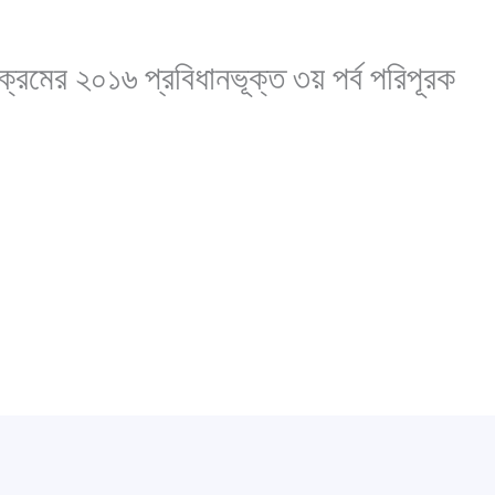
াক্রমের ২০১৬ প্রবিধানভূক্ত ৩য় পর্ব পরিপূরক