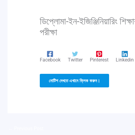
ডিপ্লোমা-ইন-ইজিঞ্জিনিয়ারিং শিক্ষ
পরীক্ষা
/
notice
/ By
Saic Polytechnic
Facebook
Twitter
Pinterest
Linkedin
নোটিশ দেখতে এখানে ক্লিক করুন।
←
Previous Post